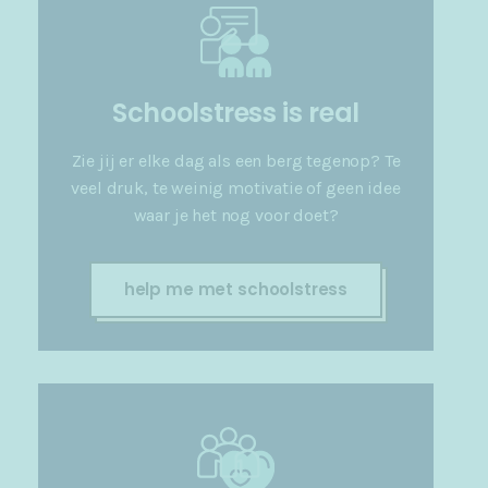
Schoolstress is real
Zie jij er elke dag als een berg tegenop? Te
veel druk, te weinig motivatie of geen idee
waar je het nog voor doet?
help me met schoolstress