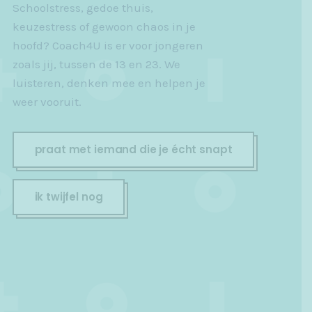
Schoolstress, gedoe thuis,
keuzestress of gewoon chaos in je
hoofd? Coach4U is er voor jongeren
zoals jij, tussen de 13 en 23. We
luisteren, denken mee en helpen je
weer vooruit.
praat met iemand die je écht snapt
ik twijfel nog