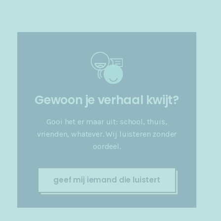
Gewoon je verhaal kwijt?
Gooi het er maar uit: school, thuis,
vrienden, whatever. Wij luisteren zonder
oordeel.
geef mij iemand die luistert