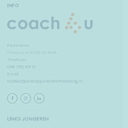
INFO
Postadres
Postbus 91 6190 AB Beek
Telefoon
046 750 84 10
Email
contact@knooppuntinformelezorg.nl
LINKS JONGEREN