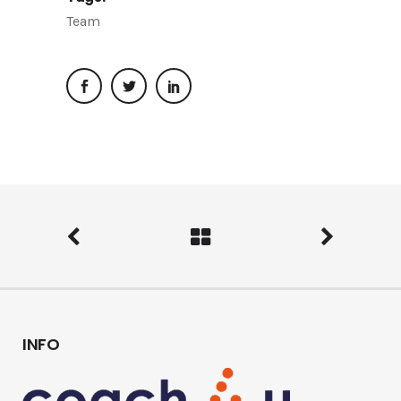
Team
INFO