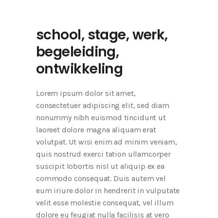
school, stage, werk,
begeleiding,
ontwikkeling
Lorem ipsum dolor sit amet,
consectetuer adipiscing elit, sed diam
nonummy nibh euismod tincidunt ut
laoreet dolore magna aliquam erat
volutpat. Ut wisi enim ad minim veniam,
quis nostrud exerci tation ullamcorper
suscipit lobortis nisl ut aliquip ex ea
commodo consequat. Duis autem vel
eum iriure dolor in hendrerit in vulputate
velit esse molestie consequat, vel illum
dolore eu feugiat nulla facilisis at vero