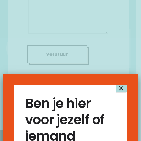
×
Ben je hier
voor jezelf of
iemand